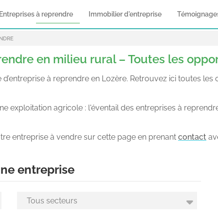
Entreprises à reprendre
Immobilier d'entreprise
Témoignage
ENDRE
rendre en milieu rural – Toutes les oppo
treprise à reprendre en Lozère. Retrouvez ici toutes les off
 exploitation agricole : l'éventail des entreprises à reprendr
tre entreprise à vendre sur cette page en prenant
contact
av
ne entreprise