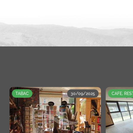
TABAC
30/09/2025
CAFE, RE