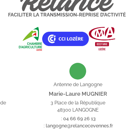
FACILITER LA TRANSMISSION-REPRISE D’ACTIVITÉ
Antenne de Langogne
Marie-Laure MUGNIER
nde
3 Place de la République
48300 LANGOGNE
:
04
66
69
26
13
:
langogne@relancecevennes.fr