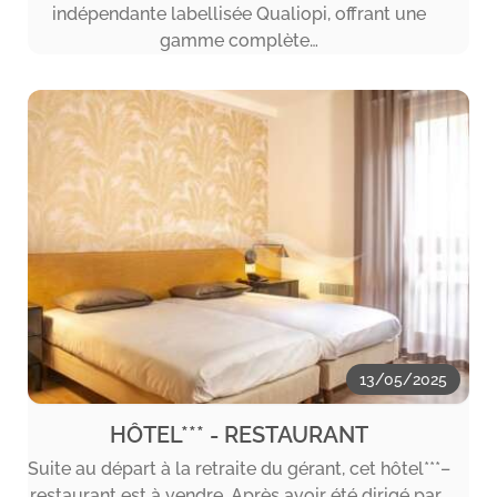
indépendante labellisée Qualiopi, offrant une
gamme complète…
13/05/2025
HÔTEL*** - RESTAURANT
Suite au départ à la retraite du gérant, cet hôtel***–
restaurant est à vendre. Après avoir été dirigé par…