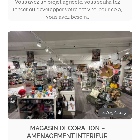
Vous avez un projet agricole, vous souhaitez
lancer ou développer votre activité, pour cela,
vous avez besoin…
21/05/2025
MAGASIN DECORATION –
AMENAGEMENT INTERIEUR