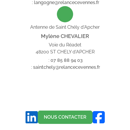
:
langogne@relancecevennes.fr
Antenne de Saint Chély d'Apcher
Mylène CHEVALIER
Voie du Réadet
48200 ST CHELY d'APCHER
:
07
85
88
94
03
:
saintchely@relancecevennes.fr
NOUS CONTACTER