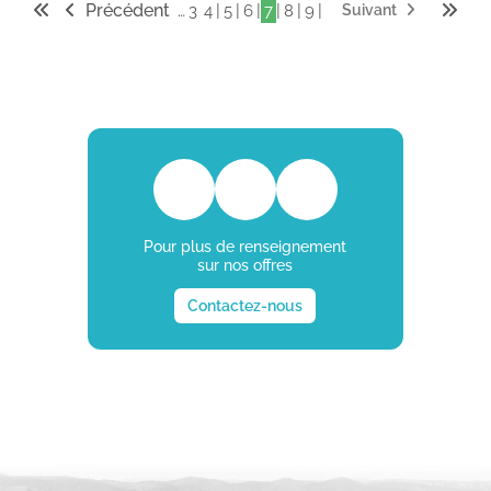
Précédent
…
|
|
|
|
|
|
3
4
5
6
7
8
9
Suivant
Pour plus de renseignement
sur nos offres
Contactez-nous