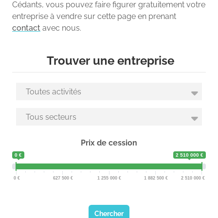
Cédants, vous pouvez faire figurer gratuitement votre
entreprise à vendre sur cette page en prenant
contact
avec nous.
Trouver une entreprise
Prix de cession
0 €
2 510 000 €
0
627 500
1 255 000
1 882 500
2 510 000
Chercher