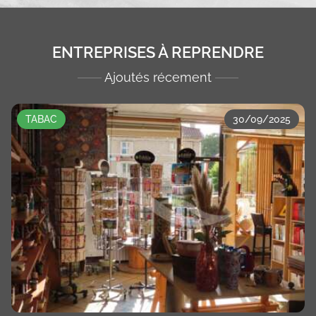
ENTREPRISES À REPRENDRE
Ajoutés récement
TABAC
30/09/2025