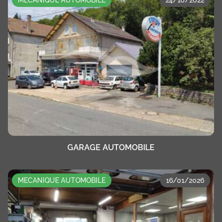
MECANIQUE AUTOMOBILE
24/10/2022
GARAGE AUTOMOBILE
MECANIQUE AUTOMOBILE
16/01/2026