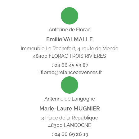
Antenne de Florac
Emilie VALMALLE
Immeuble Le Rochefort, 4 route de Mende
48400 FLORAC TROIS RIVIERES
:
04
66
45
53
87
:
florac@relancecevennes.fr
Antenne de Langogne
Marie-Laure MUGNIER
3 Place de la République
48300 LANGOGNE
:
04
66
69
26
13