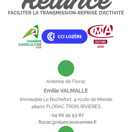
FACILITER LA TRANSMISSION-REPRISE D’ACTIVITÉ
Antenne de Florac
Emilie VALMALLE
Immeuble Le Rochefort, 4 route de Mende
48400 FLORAC TROIS RIVIERES
:
04
66
45
53
87
:
florac@relancecevennes.fr