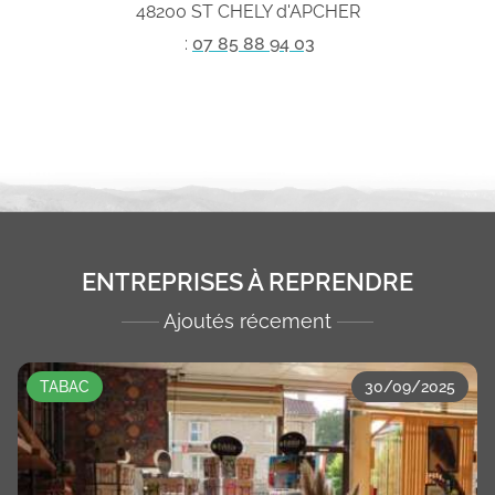
48200 ST CHELY d'APCHER
:
07 85 88 94 03
ENTREPRISES À REPRENDRE
Ajoutés récement
TABAC
30/09/2025