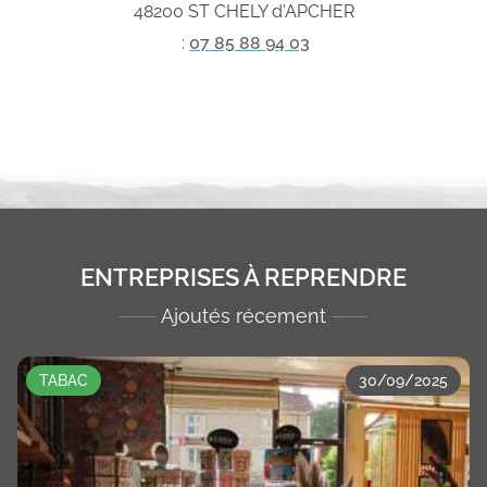
48200 ST CHELY d'APCHER
:
07 85 88 94 03
ENTREPRISES À REPRENDRE
Ajoutés récement
TABAC
30/09/2025