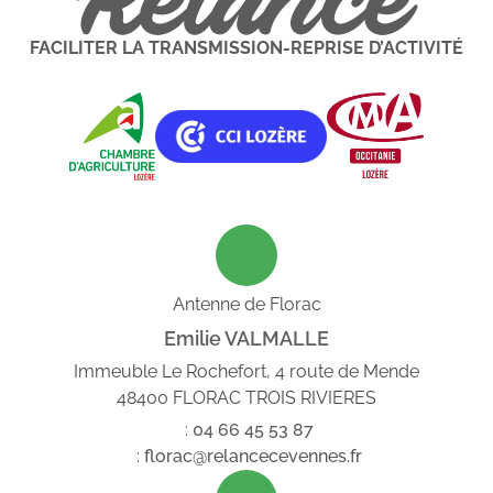
FACILITER LA TRANSMISSION-REPRISE D’ACTIVITÉ
Antenne de Florac
Emilie VALMALLE
Immeuble Le Rochefort, 4 route de Mende
48400 FLORAC TROIS RIVIERES
:
04
66
45
53
87
:
florac@relancecevennes.fr