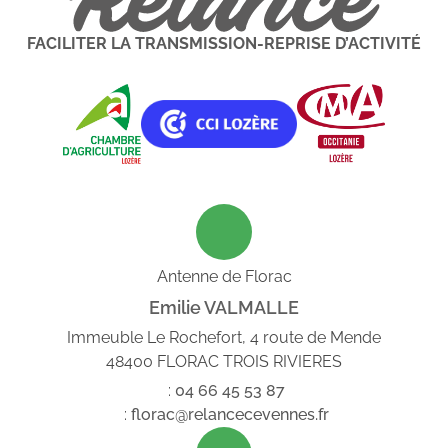
FACILITER LA TRANSMISSION-REPRISE D’ACTIVITÉ
Antenne de Florac
Emilie VALMALLE
Immeuble Le Rochefort, 4 route de Mende
48400 FLORAC TROIS RIVIERES
:
04
66
45
53
87
:
florac@relancecevennes.fr