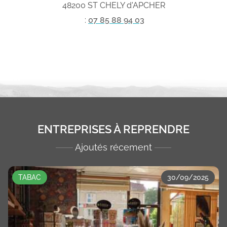
48200 ST CHELY d'APCHER
:
07 85 88 94 03
ENTREPRISES À REPRENDRE
Ajoutés récement
TABAC
30/09/2025