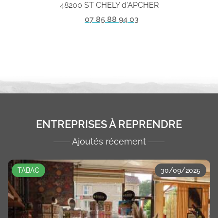
48200 ST CHELY d'APCHER
:
07 85 88 94 03
ENTREPRISES À REPRENDRE
Ajoutés récement
TABAC
30/09/2025