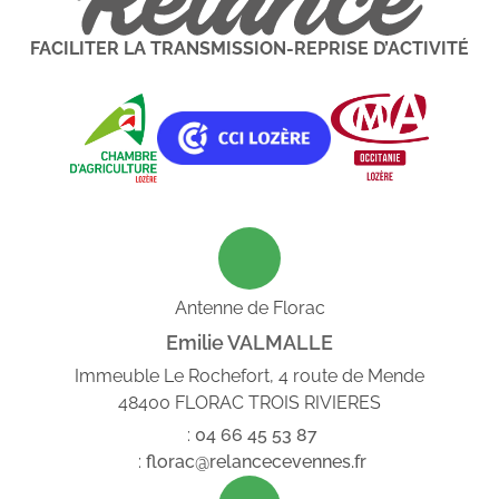
FACILITER LA TRANSMISSION-REPRISE D’ACTIVITÉ
Antenne de Florac
Emilie VALMALLE
Immeuble Le Rochefort, 4 route de Mende
48400 FLORAC TROIS RIVIERES
:
04
66
45
53
87
:
florac@relancecevennes.fr