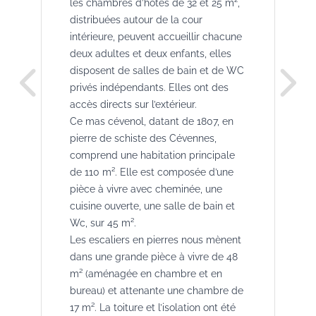
les chambres d’hôtes de 32 et 25 m²,
distribuées autour de la cour
intérieure, peuvent accueillir chacune
deux adultes et deux enfants, elles
disposent de salles de bain et de WC
privés indépendants. Elles ont des
accès directs sur l’extérieur.
Ce mas cévenol, datant de 1807, en
pierre de schiste des Cévennes,
comprend une habitation principale
de 110 m². Elle est composée d’une
pièce à vivre avec cheminée, une
cuisine ouverte, une salle de bain et
Wc, sur 45 m².
Les escaliers en pierres nous mènent
dans une grande pièce à vivre de 48
m² (aménagée en chambre et en
bureau) et attenante une chambre de
17 m². La toiture et l’isolation ont été