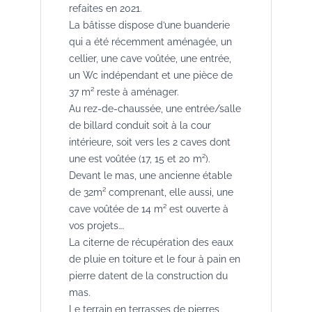
refaites en 2021.
La bâtisse dispose d’une buanderie
qui a été récemment aménagée, un
cellier, une cave voûtée, une entrée,
un Wc indépendant et une pièce de
37 m² reste à aménager.
Au rez-de-chaussée, une entrée/salle
de billard conduit soit à la cour
intérieure, soit vers les 2 caves dont
une est voûtée (17, 15 et 20 m²).
Devant le mas, une ancienne étable
de 32m² comprenant, elle aussi, une
cave voûtée de 14 m² est ouverte à
vos projets….
La citerne de récupération des eaux
de pluie en toiture et le four à pain en
pierre datent de la construction du
mas.
Le terrain en terrasses de pierres