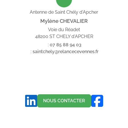
Antenne de Saint Chély d'Apcher
Mylène CHEVALIER
Voie du Réadet
48200 ST CHELY d'APCHER
:
07
85
88
94
03
:
saintchely@relancecevennes.fr
NOUS CONTACTER