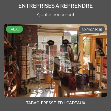
ENTREPRISES À REPRENDRE
Ajoutés récement
TABAC
30/09/2025
TABAC-PRESSE-FDJ-CADEAUX