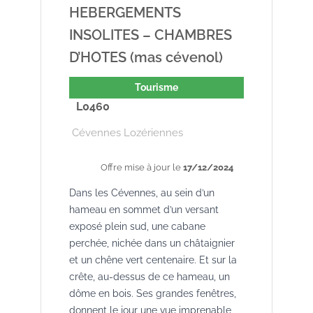
HEBERGEMENTS
INSOLITES – CHAMBRES
D’HOTES (mas cévenol)
Tourisme
L0460
Cévennes Lozériennes
Offre mise à jour le
17/12/2024
Dans les Cévennes, au sein d’un
hameau en sommet d’un versant
exposé plein sud, une cabane
perchée, nichée dans un châtaignier
et un chêne vert centenaire. Et sur la
crête, au-dessus de ce hameau, un
dôme en bois. Ses grandes fenêtres,
donnent le jour une vue imprenable