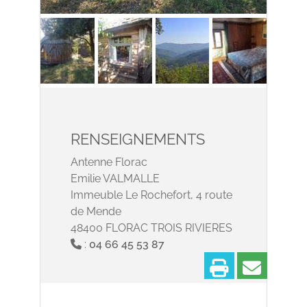
RENSEIGNEMENTS
Antenne Florac
Emilie VALMALLE
Immeuble Le Rochefort, 4 route
de Mende
48400 FLORAC TROIS RIVIERES
:
04 66 45 53 87
Imprimer
Partage