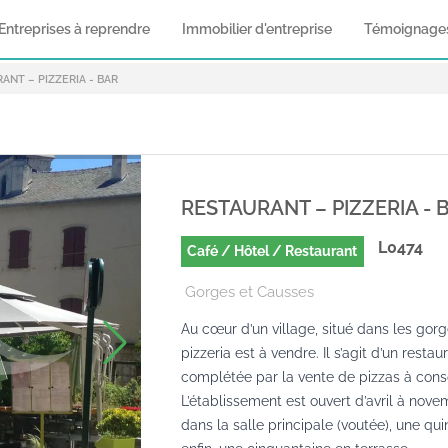
Entreprises à reprendre
Immobilier d'entreprise
Témoignage
ANT – PIZZERIA - BAR
RESTAURANT – PIZZERIA - 
L0474
Café / Hôtel / Restaurant
Gorges et Causses
Au cœur d’un village, situé dans les gorg
pizzeria est à vendre. Il s’agit d’un restaur
complétée par la vente de pizzas à con
L’établissement est ouvert d’avril à novem
dans la salle principale (voutée), une qu