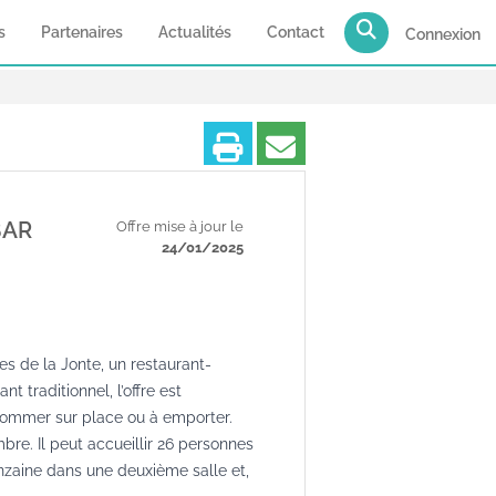
s
Partenaires
Actualités
Contact
Connexion
Imprimer
Partager
BAR
Offre mise à jour le
24/01/2025
es de la Jonte, un restaurant-
ant traditionnel, l’offre est
sommer sur place ou à emporter.
bre. Il peut accueillir 26 personnes
inzaine dans une deuxième salle et,