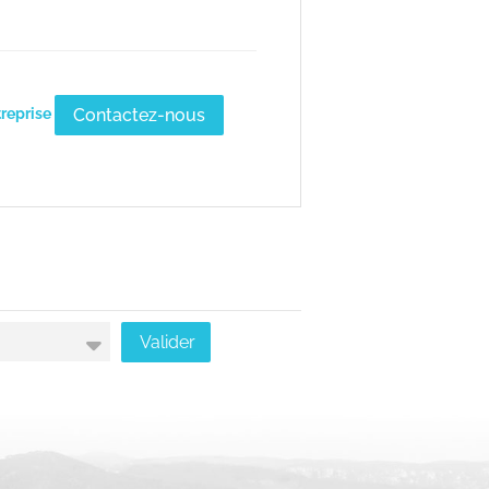
Contactez-nous
treprise
Valider