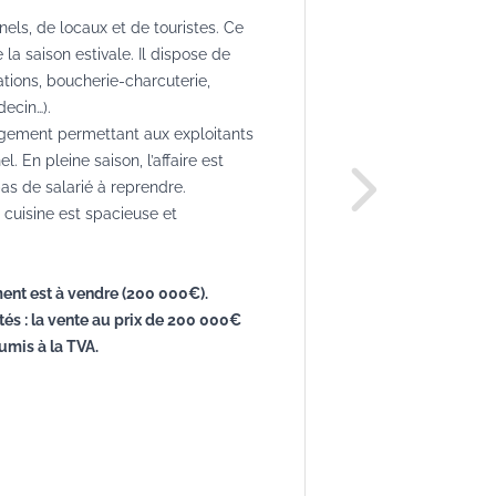
els, de locaux et de touristes. Ce
 la saison estivale. Il dispose de
tions, boucherie-charcuterie,
decin…).
ogement permettant aux exploitants
. En pleine saison, l’affaire est
 pas de salarié à reprendre.
a cuisine est spacieuse et
ent est à vendre (200 000€).
ités : la vente au prix de 200 000€
umis à la TVA.