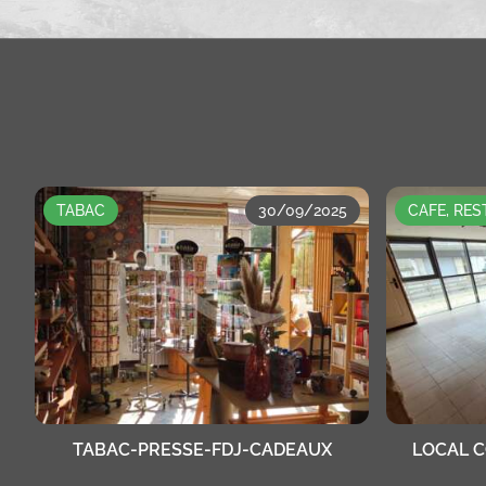
TABAC
30/09/2025
CAFE, RE
TABAC-PRESSE-FDJ-CADEAUX
LOCAL 