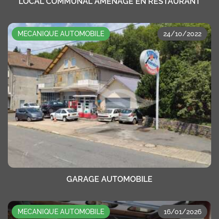
LOCAL COMMUNAL AMENAGE EN RESTAURANT
MECANIQUE AUTOMOBILE
24/10/2022
GARAGE AUTOMOBILE
MECANIQUE AUTOMOBILE
16/01/2026