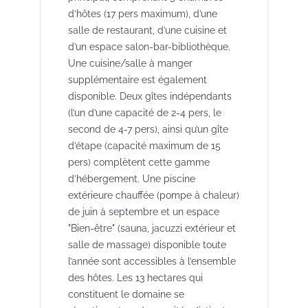
d’hôtes (17 pers maximum), d’une
salle de restaurant, d’une cuisine et
d’un espace salon-bar-bibliothèque.
Une cuisine/salle à manger
supplémentaire est également
disponible. Deux gîtes indépendants
(l’un d’une capacité de 2-4 pers, le
second de 4-7 pers), ainsi qu’un gîte
d’étape (capacité maximum de 15
pers) complètent cette gamme
d’hébergement. Une piscine
extérieure chauffée (pompe à chaleur)
de juin à septembre et un espace
"Bien-être" (sauna, jacuzzi extérieur et
salle de massage) disponible toute
l’année sont accessibles à l’ensemble
des hôtes. Les 13 hectares qui
constituent le domaine se