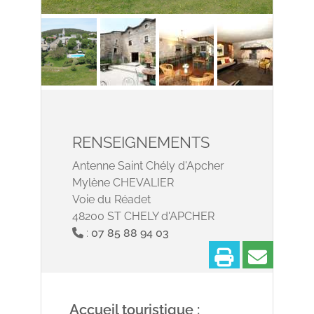
RENSEIGNEMENTS
Antenne Saint Chély d'Apcher
Mylène CHEVALIER
Voie du Réadet
48200 ST CHELY d'APCHER
:
07 85 88 94 03
Imprimer
Partage
Accueil touristique :