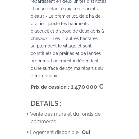
répartissent en deux unités distinctes,
chacune étant équipée de points
d'eau : - Le premier lot, de 2 ha de
prairies, jouxte les bâtiments
d'accueil et dispose de deux abris à
chevaux. - Les 11 autres hectares
surplombent le village et sont
constitués de prairies et de landes
arborées. Logement indépendant
d’une surface de 155 m2 répartis sur
deux niveaux.
1 470 000 €
Prix de cession :
DÉTAILS :
Vente des murs et du fonds de
commerce
Logement disponible :
Oui