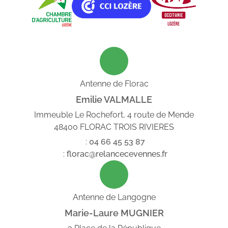
Antenne de Florac
Emilie VALMALLE
Immeuble Le Rochefort, 4 route de Mende
48400 FLORAC TROIS RIVIERES
:
04
66
45
53
87
:
florac@relancecevennes.fr
Antenne de Langogne
Marie-Laure MUGNIER