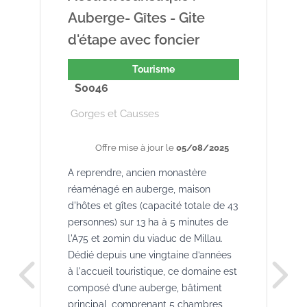
Auberge- Gîtes - Gite
d'étape avec foncier
Tourisme
S0046
Gorges et Causses
Offre mise à jour le
05/08/2025
A reprendre, ancien monastère
réaménagé en auberge, maison
d'hôtes et gîtes (capacité totale de 43
personnes) sur 13 ha à 5 minutes de
l'A75 et 20min du viaduc de Millau.
Dédié depuis une vingtaine d’années
à l'accueil touristique, ce domaine est
composé d’une auberge, bâtiment
principal, comprenant 5 chambres