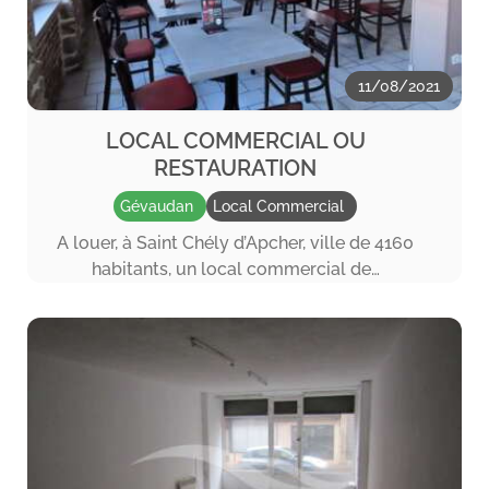
11/08/2021
LOCAL COMMERCIAL OU
RESTAURATION
Gévaudan
Local Commercial
A louer, à Saint Chély d’Apcher, ville de 4160
habitants, un local commercial de…