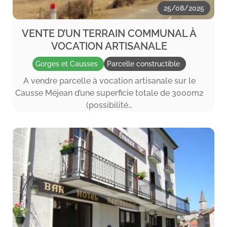
25/08/2025
VENTE D’UN TERRAIN COMMUNAL À
VOCATION ARTISANALE
Gorges et Causses
Parcelle constructible
A vendre parcelle à vocation artisanale sur le
Causse Méjean d’une superficie totale de 3000m2
(possibilité…