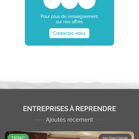
Pour plus de renseignement
sur nos offres
Contactez-nous
ENTREPRISES À REPRENDRE
Ajoutés récement
TABAC
30/09/2025