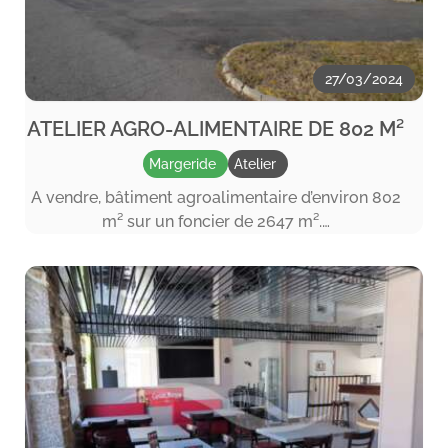
27/03/2024
ATELIER AGRO-ALIMENTAIRE DE 802 M²
Margeride
Atelier
A vendre, bâtiment agroalimentaire d’environ 802
m² sur un foncier de 2647 m².…