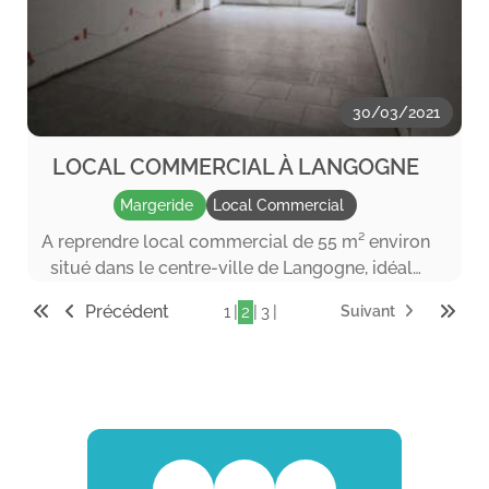
30/03/2021
LOCAL COMMERCIAL À LANGOGNE
Margeride
Local Commercial
A reprendre local commercial de 55 m² environ
situé dans le centre-ville de Langogne, idéal…
Précédent
|
|
|
1
2
3
Suivant