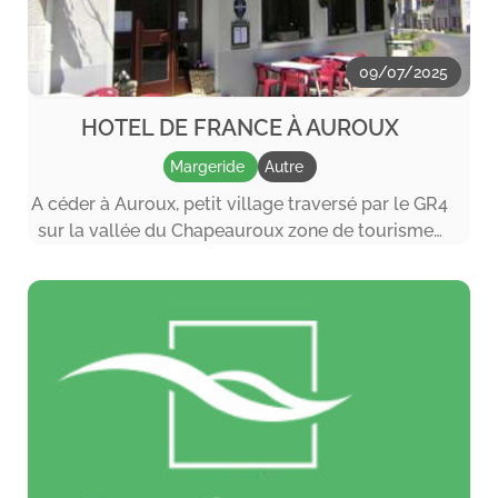
09/07/2025
HOTEL DE FRANCE À AUROUX
Margeride
Autre
A céder à Auroux, petit village traversé par le GR4
sur la vallée du Chapeauroux zone de tourisme…