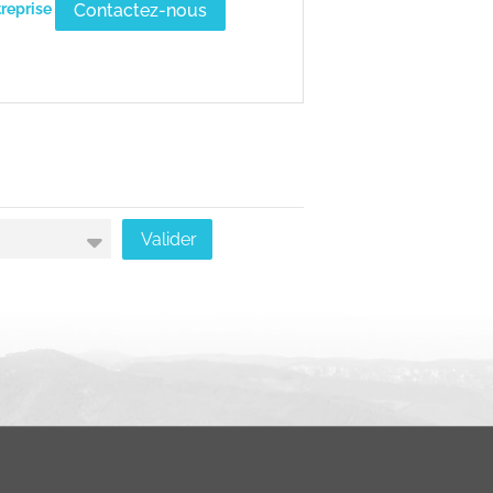
Contactez-nous
treprise
Valider