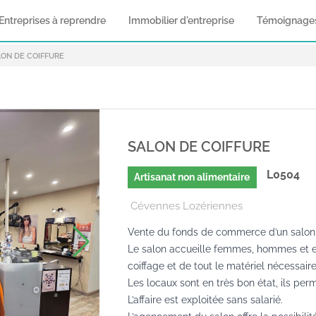
Entreprises à reprendre
Immobilier d'entreprise
Témoignage
LON DE COIFFURE
SALON DE COIFFURE
L0504
Artisanat non alimentaire
Cévennes Lozériennes
Vente du fonds de commerce d’un salon de
Le salon accueille femmes, hommes et en
coiffage et de tout le matériel nécessaire 
Les locaux sont en très bon état, ils perm
L’affaire est exploitée sans salarié.