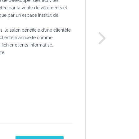
é de développer des activités
létée par la vente de vêtements et
 que par un espace institut de
, le salon bénéficie d’une clientèle
La clientèle annuelle comme
 fichier clients informatisé.
te.