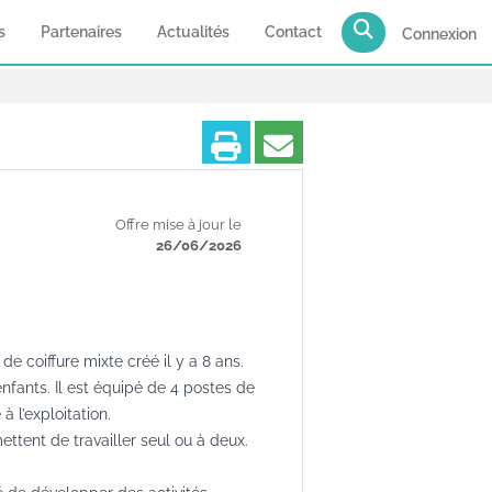
s
Partenaires
Actualités
Contact
Connexion
Imprimer
Partager
Offre mise à jour le
26/06/2026
 coiffure mixte créé il y a 8 ans.
fants. Il est équipé de 4 postes de
à l’exploitation.
ettent de travailler seul ou à deux.