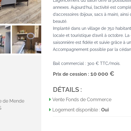
L’agencement du salon offre la possibilit
annexes. Aujourd’hui, l’activité est comp
d’accessoires (bijoux, sacs à main), ainsi
beauté.
Implanté dans un village de 750 habitants
locale et touristique d’avril à octobre. 
saisonnière est fidèle et suivie grâce à un
Accompagnement possible par la cédan
Bail commercial : 300 € TTC/mois.
10 000 €
Prix de cession :
DÉTAILS :
Vente Fonds de Commerce
te de Mende
S
Logement disponible :
Oui