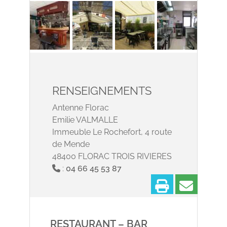
RENSEIGNEMENTS
Antenne Florac
Emilie VALMALLE
Immeuble Le Rochefort, 4 route
de Mende
48400 FLORAC TROIS RIVIERES
:
04 66 45 53 87
Imprimer
Partage
RESTAURANT – BAR