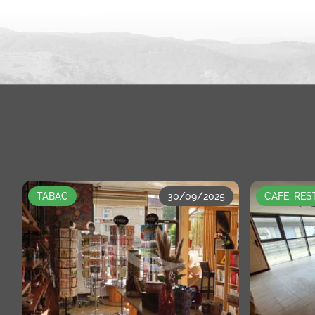
TABAC
30/09/2025
CAFE, RE