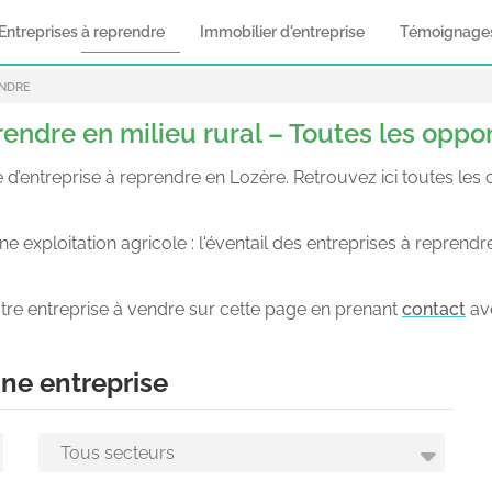
Entreprises à reprendre
Immobilier d'entreprise
Témoignage
ENDRE
rendre en milieu rural – Toutes les oppo
treprise à reprendre en Lozère. Retrouvez ici toutes les off
 exploitation agricole : l'éventail des entreprises à reprendr
tre entreprise à vendre sur cette page en prenant
contact
av
ne entreprise