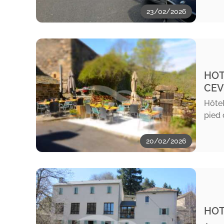
23/02/2026
HOT
CEV
Hôte
pied 
20/02/2026
HOT