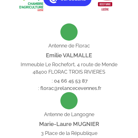
Antenne de Florac
Emilie VALMALLE
Immeuble Le Rochefort, 4 route de Mende
48400 FLORAC TROIS RIVIERES
:
04
66
45
53
87
:
florac@relancecevennes.fr
Antenne de Langogne
Marie-Laure MUGNIER
3 Place de la République