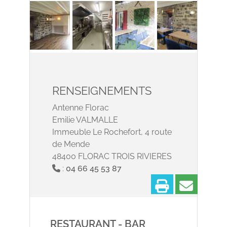
RENSEIGNEMENTS
Antenne Florac
Emilie VALMALLE
Immeuble Le Rochefort, 4 route
de Mende
48400 FLORAC TROIS RIVIERES
:
04 66 45 53 87
Imprimer
Partage
RESTAURANT - BAR